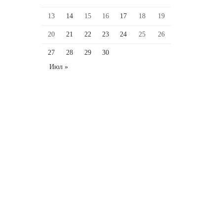
13
14
15
16
17
18
19
20
21
22
23
24
25
26
27
28
29
30
Июл »