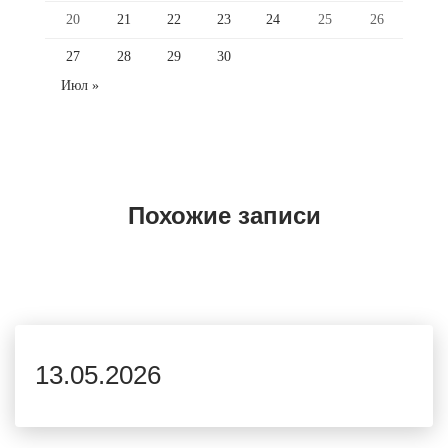
20
21
22
23
24
25
26
27
28
29
30
Июл »
Похожие записи
13.05.2026