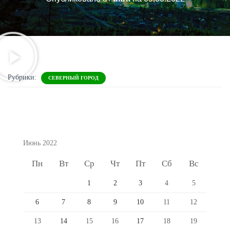
Рубрики:
СЕВЕРНЫЙ ГОРОД
Июнь 2022
Пн
Вт
Ср
Чт
Пт
Сб
Вс
1
2
3
4
5
6
7
8
9
10
11
12
13
14
15
16
17
18
19