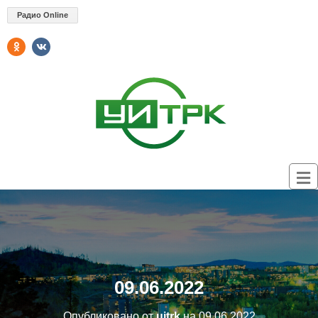
Радио Online
09.06.2022
Опубликовано от
uitrk
на
09.06.2022