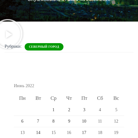
Рубрики:
СЕВЕРНЫЙ ГОРОД
Июнь 2022
Пн
Вт
Ср
Чт
Пт
Сб
Вс
1
2
3
4
5
6
7
8
9
10
11
12
13
14
15
16
17
18
19