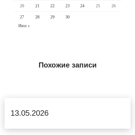
20
21
22
23
24
25
26
27
28
29
30
Июл »
Похожие записи
13.05.2026