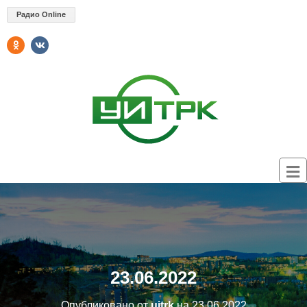
Радио Online
23.06.2022
Опубликовано от
uitrk
на
23.06.2022