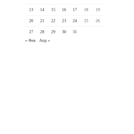
13
14
15
16
17
18
19
20
21
22
23
24
25
26
27
28
29
30
31
« Фев
Апр »