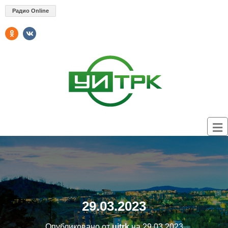
Радио Online
29.03.2023
Опубликовано от
uitrk
на
29.03.2023