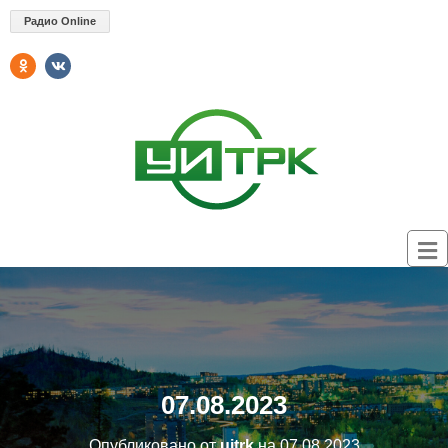
Радио Online
07.08.2023
Опубликовано от
uitrk
на
07.08.2023