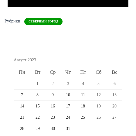
Рубрики:
СЕВЕРНЫЙ ГОРОД
Август 2023
Пн
Вт
Ср
Чт
Пт
Сб
Вс
1
2
3
4
5
6
7
8
9
10
11
12
13
14
15
16
17
18
19
20
21
22
23
24
25
26
27
28
29
30
31