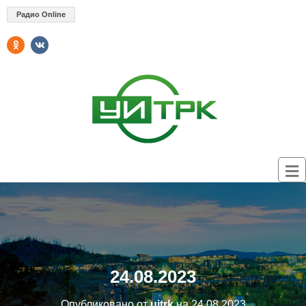
Радио Online
24.08.2023
Опубликовано от
uitrk
на
24.08.2023