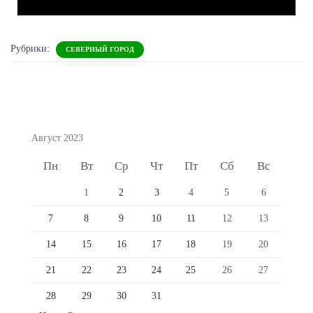
Рубрики:
СЕВЕРНЫЙ ГОРОД
Август 2023
Пн
Вт
Ср
Чт
Пт
Сб
Вс
1
2
3
4
5
6
7
8
9
10
11
12
13
14
15
16
17
18
19
20
21
22
23
24
25
26
27
28
29
30
31