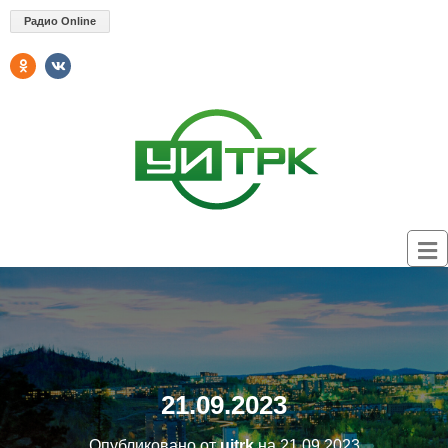
Радио Online
21.09.2023
Опубликовано от
uitrk
на
21.09.2023