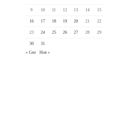
9
10
11
12
13
14
15
16
17
18
19
20
21
22
23
24
25
26
27
28
29
30
31
« Сен
Ноя »