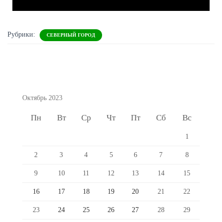
Рубрики:
СЕВЕРНЫЙ ГОРОД
Октябрь 2023
Пн
Вт
Ср
Чт
Пт
Сб
Вс
1
2
3
4
5
6
7
8
9
10
11
12
13
14
15
16
17
18
19
20
21
22
23
24
25
26
27
28
29