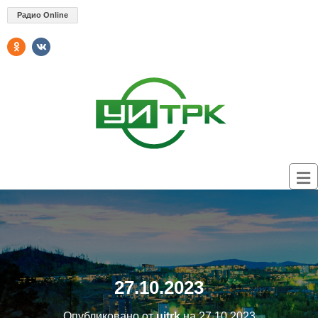
Радио Online
27.10.2023
Опубликовано от
uitrk
на
27.10.2023