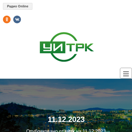
Радио Online
11.12.2023
Опубликовано от
uitrk
на
11.12.2023