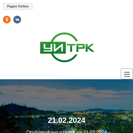
Радио Online
21.02.2024
Опубликовано от
uitrk
на
21.02.2024