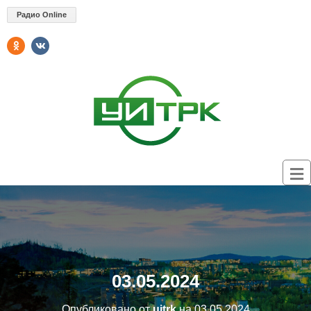
Радио Online
03.05.2024
Опубликовано от
uitrk
на
03.05.2024