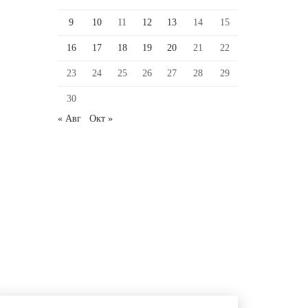
9
10
11
12
13
14
15
16
17
18
19
20
21
22
23
24
25
26
27
28
29
30
« Авг
Окт »