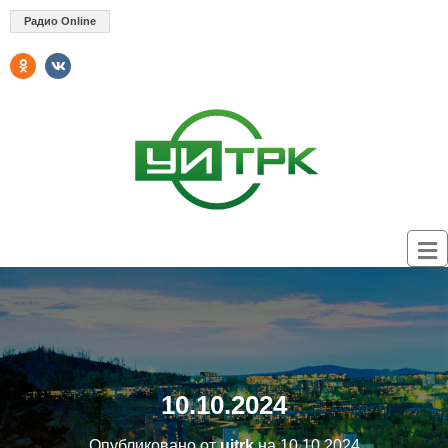
Радио Online
10.10.2024
Опубликовано от
uitrk
на
10.10.2024