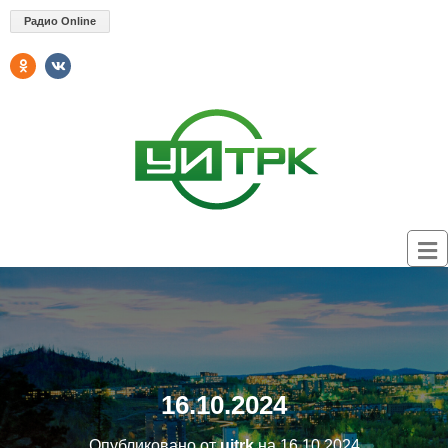
Радио Online
16.10.2024
Опубликовано от
uitrk
на
16.10.2024