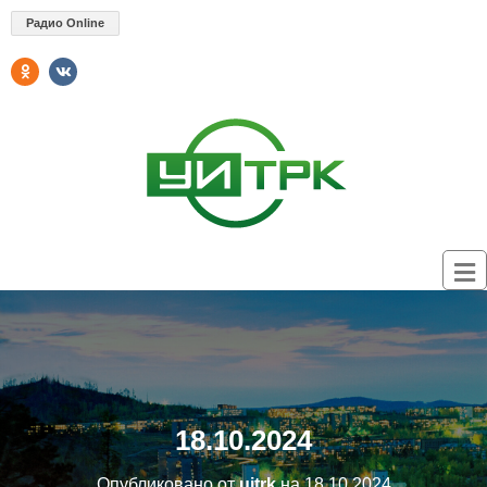
Радио Online
18.10.2024
Опубликовано от
uitrk
на
18.10.2024