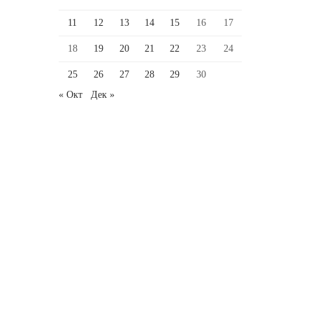
11
12
13
14
15
16
17
18
19
20
21
22
23
24
25
26
27
28
29
30
« Окт
Дек »