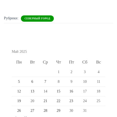
Рубрики:
СЕВЕРНЫЙ ГОРОД
Май 2025
Пн
Вт
Ср
Чт
Пт
Сб
Вс
1
2
3
4
5
6
7
8
9
10
11
12
13
14
15
16
17
18
19
20
21
22
23
24
25
26
27
28
29
30
31