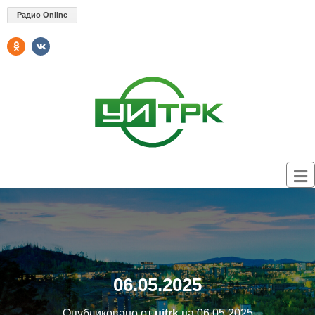
Радио Online
06.05.2025
Опубликовано от
uitrk
на
06.05.2025