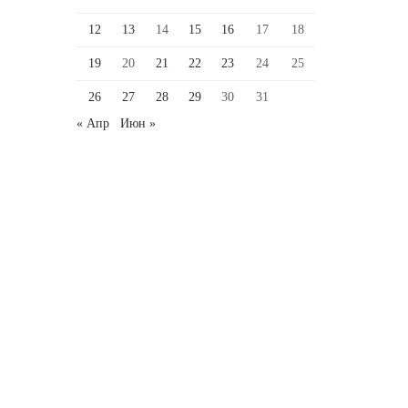
12
13
14
15
16
17
18
19
20
21
22
23
24
25
26
27
28
29
30
31
« Апр
Июн »