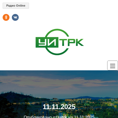
Радио Online
11.11.2025
Опубликовано от
uitrk
на
11.11.2025