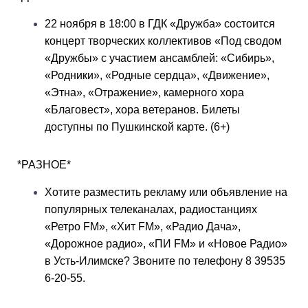
22 ноября в 18:00 в ГДК «Дружба» состоится
концерт творческих коллективов «Под сводом
«Дружбы» с участием ансамблей: «Сибирь»,
«Родники», «Родные сердца», «Движение»,
«Этна», «Отражение», камерного хора
«Благовест», хора ветеранов. Билеты
доступны по Пушкинской карте. (6+)
*РАЗНОЕ*
Хотите разместить рекламу или объявление на
популярных телеканалах, радиостанциях
«Ретро FM», «Хит FM», «Радио Дача»,
«Дорожное радио», «ПИ FM» и «Новое Радио»
в Усть-Илимске? Звоните по телефону 8 39535
6-20-55.