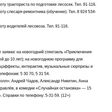
у тракториста по подготовке лесосек. Тел. 91-116.
у слесаря-ремонтника (обучение). Тел. 8 924 534-
ту водителей лесовоза. Тел. 91-116.
 заявки: на новогодний спектакль «Приключения
тей до 10 лет); на новогоднюю программу для
эффекты, интерактив, музыкальные сюрпризы и
лефонам: 5 30 70, 5 31 54.
олл»: Андрей Чадов, Александр Никитин, Анна
равлёв, в комедии «Случайная остановка» — 15
. Справки по телефону: 5-31-59. (12+)