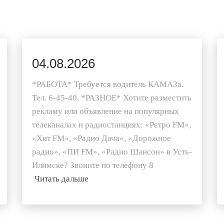
04.08.2026
*РАБОТА* Требуется водитель КАМАЗа.
Тел. 6-45-40. *РАЗНОЕ* Хотите разместить
рекламу или объявление на популярных
телеканалах и радиостанциях: «Ретро FM»,
«Хит FM», «Радио Дача», «Дорожное
радио», «ПИ FM», «Радио Шансон» в Усть-
Илимске? Звоните по телефону 8
Читать дальше