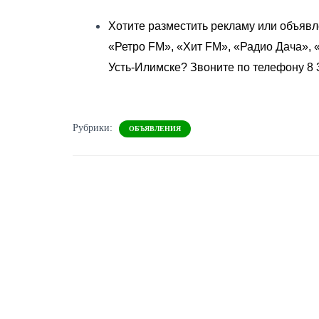
Хотите разместить рекламу или объявл
«Ретро FM», «Хит FM», «Радио Дача»,
Усть-Илимске? Звоните по телефону 8 3
Рубрики:
ОБЪЯВЛЕНИЯ