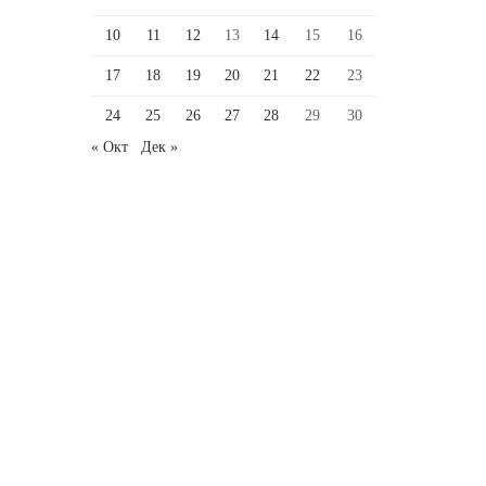
10
11
12
13
14
15
16
17
18
19
20
21
22
23
24
25
26
27
28
29
30
« Окт
Дек »