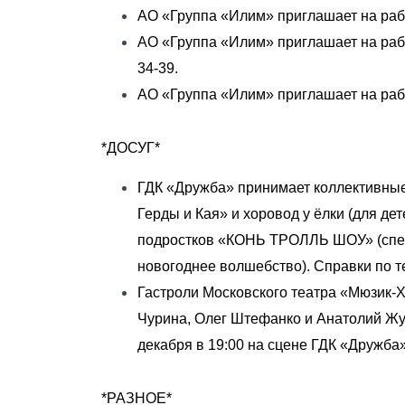
АО «Группа «Илим» приглашает на работ
АО «Группа «Илим» приглашает на работ
34-39.
АО «Группа «Илим» приглашает на рабо
*ДОСУГ*
ГДК «Дружба» принимает коллективные
Герды и Кая» и хоровод у ёлки (для де
подростков «КОНЬ ТРОЛЛЬ ШОУ» (спец
новогоднее волшебство). Справки по те
Гастроли Московского театра «Мюзик-Х
Чурина, Олег Штефанко и Анатолий Жу
декабря в 19:00 на сцене ГДК «Дружба»
*РАЗНОЕ*