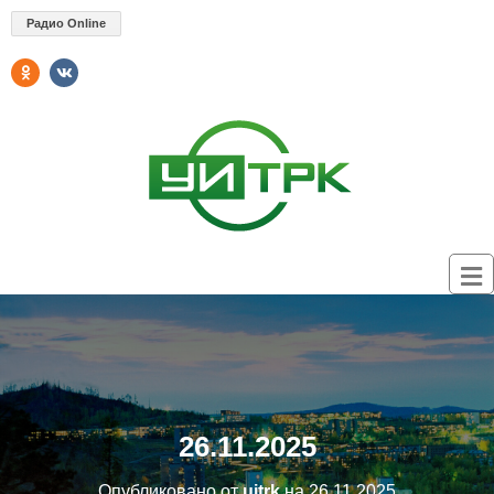
Радио Online
26.11.2025
Опубликовано от
uitrk
на
26.11.2025