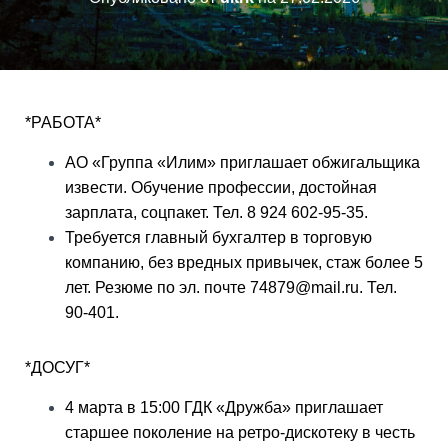
*РАБОТА*
АО «Группа «Илим» приглашает обжигальщика
извести. Обучение профессии, достойная
зарплата, соцпакет. Тел. 8 924 602-95-35.
Требуется главный бухгалтер в торговую
компанию, без вредных привычек, стаж более 5
лет. Резюме по эл. почте 74879@mail.ru. Тел.
90-401.
*ДОСУГ*
4 марта в 15:00 ГДК «Дружба» приглашает
старшее поколение на ретро-дискотеку в честь