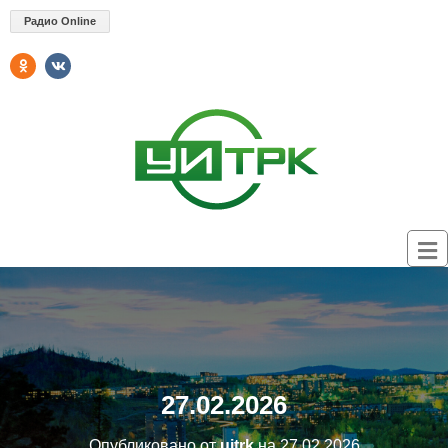
Радио Online
27.02.2026
Опубликовано от
uitrk
на
27.02.2026