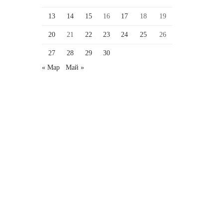
13
14
15
16
17
18
19
20
21
22
23
24
25
26
27
28
29
30
« Мар
Май »