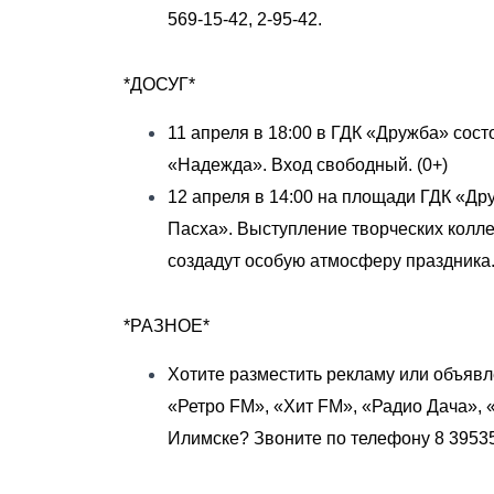
569-15-42, 2-95-42.
*ДОСУГ*
11 апреля в 18:00 в ГДК «Дружба» сост
«Надежда». Вход свободный. (0+)
12 апреля в 14:00 на площади ГДК «Др
Пасха». Выступление творческих колле
создадут особую атмосферу праздника.
*РАЗНОЕ*
Хотите разместить рекламу или объявл
«Ретро FM», «Хит FM», «Радио Дача», 
Илимске? Звоните по телефону 8 39535