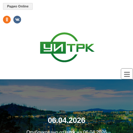
Радио Online
06.04.2026
Опубликовано от
uitrk
на
06.04.2026