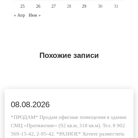
25
26
27
28
29
30
31
« Апр
Июн »
Похожие записи
08.08.2026
*ПРОДАМ* Продам офисные помещения в здании
СМЦ «Притяжение» (92 кв.м, 318 кв.м). Тел. 8 902
569-15-42, 2-95-42. *РАЗНОЕ* Хотите разместить