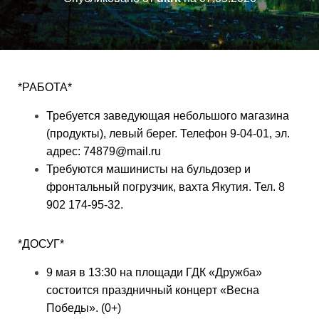
*РАБОТА*
Требуется заведующая небольшого магазина
(продукты), левый берег. Телефон 9-04-01, эл.
адрес: 74879@mail.ru
Требуются машинисты на бульдозер и
фронтальный погрузчик, вахта Якутия. Тел. 8
902 174-95-32.
*ДОСУГ*
9 мая в 13:30 на площади ГДК «Дружба»
состоится праздничный концерт «Весна
Победы». (0+)