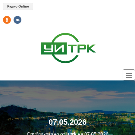
Радио Online
07.05.2026
Опубликовано от
uitrk
на
07.05.2026