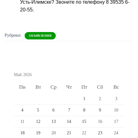
Усть-Илимске? Звоните по телефону 8 39535 6-
20-55.
Рубрики:
ОБЪЯВЛЕНИЯ
Май 2026
Пн
Вт
Ср
Чт
Пт
Сб
Вс
1
2
3
4
5
6
7
8
9
10
11
12
13
14
15
16
17
18
19
20
21
22
23
24