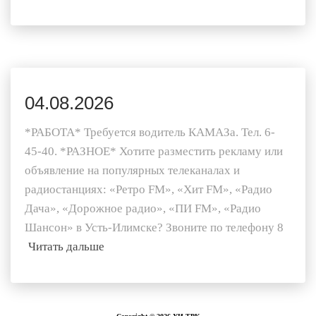
04.08.2026
*РАБОТА* Требуется водитель КАМАЗа. Тел. 6-
45-40. *РАЗНОЕ* Хотите разместить рекламу или
объявление на популярных телеканалах и
радиостанциях: «Ретро FM», «Хит FM», «Радио
Дача», «Дорожное радио», «ПИ FM», «Радио
Шансон» в Усть-Илимске? Звоните по телефону 8
Читать дальше