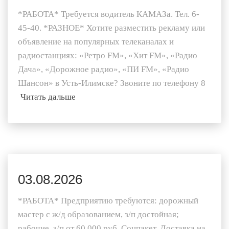
*РАБОТА* Требуется водитель КАМАЗа. Тел. 6-
45-40. *РАЗНОЕ* Хотите разместить рекламу или
объявление на популярных телеканалах и
радиостанциях: «Ретро FM», «Хит FM», «Радио
Дача», «Дорожное радио», «ПИ FM», «Радио
Шансон» в Усть-Илимске? Звоните по телефону 8
Читать дальше
03.08.2026
*РАБОТА* Предприятию требуются: дорожный
мастер с ж/д образованием, з/п достойная;
рабочие, з/п от 60 000 руб. Соцпакет. Доставка на