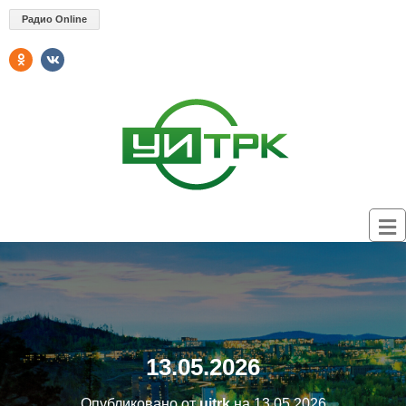
Радио Online
13.05.2026
Опубликовано от
uitrk
на
13.05.2026