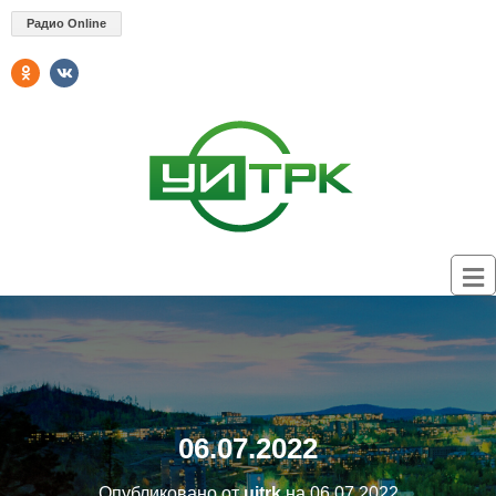
Радио Online
06.07.2022
Опубликовано от
uitrk
на
06.07.2022