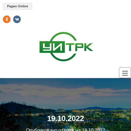
Радио Online
19.10.2022
Опубликовано от
uitrk
на
19.10.2022