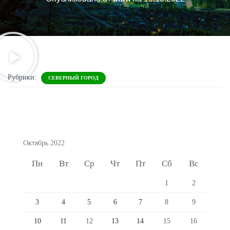
Рубрики:
СЕВЕРНЫЙ ГОРОД
Октябрь 2022
Пн
Вт
Ср
Чт
Пт
Сб
Вс
1
2
3
4
5
6
7
8
9
10
11
12
13
14
15
16