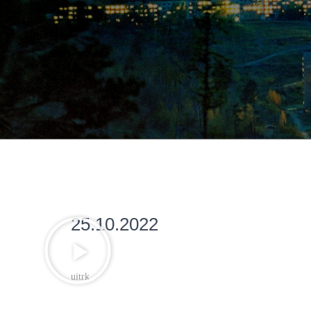
25.10.2022
uitrk