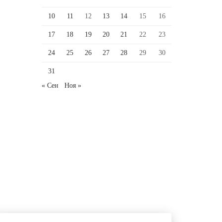
10
11
12
13
14
15
16
17
18
19
20
21
22
23
24
25
26
27
28
29
30
31
« Сен
Ноя »