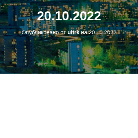
20.10.2022
Опубликовано от
uitrk
на
20.10.2022