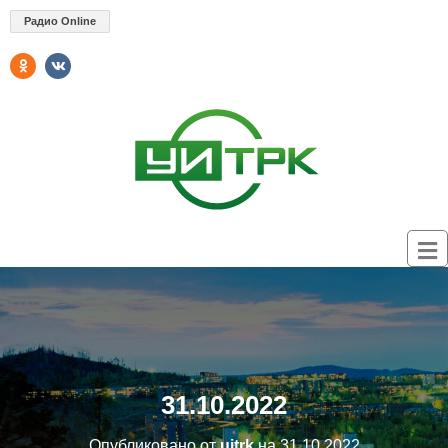
Радио Online
31.10.2022
Опубликовано от
uitrk
на
31.10.2022