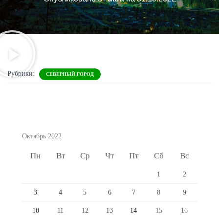
Рубрики:
СЕВЕРНЫЙ ГОРОД
Октябрь 2022
Пн
Вт
Ср
Чт
Пт
Сб
Вс
1
2
3
4
5
6
7
8
9
10
11
12
13
14
15
16