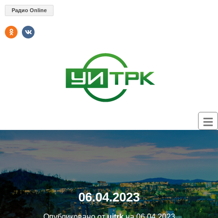
Радио Online
06.04.2023
Опубликовано от
uitrk
на
06.04.2023