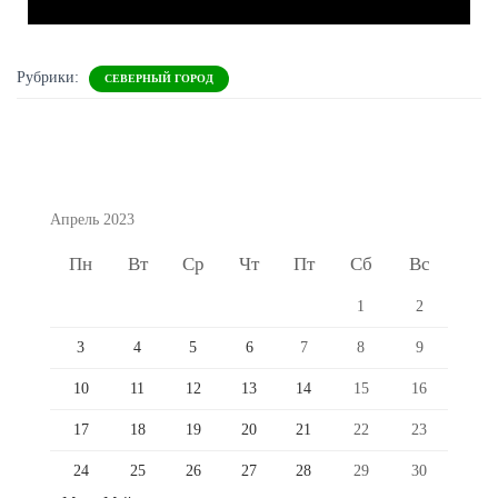
Рубрики:
СЕВЕРНЫЙ ГОРОД
Апрель 2023
Пн
Вт
Ср
Чт
Пт
Сб
Вс
1
2
3
4
5
6
7
8
9
10
11
12
13
14
15
16
17
18
19
20
21
22
23
24
25
26
27
28
29
30