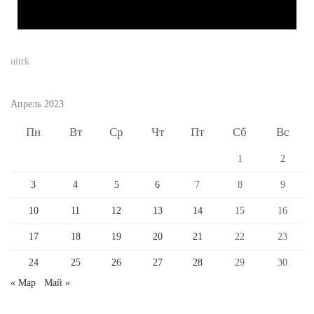
uitrk
Апрель 2023
Пн
Вт
Ср
Чт
Пт
Сб
Вс
1
2
3
4
5
6
7
8
9
10
11
12
13
14
15
16
17
18
19
20
21
22
23
24
25
26
27
28
29
30
« Мар
Май »