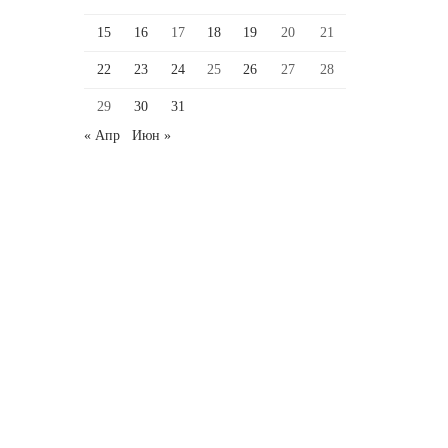
15
16
17
18
19
20
21
22
23
24
25
26
27
28
29
30
31
« Апр
Июн »