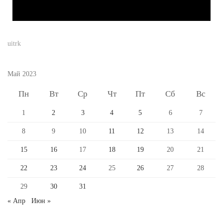
uitrk
Май 2023
Пн
Вт
Ср
Чт
Пт
Сб
Вс
1
2
3
4
5
6
7
8
9
10
11
12
13
14
15
16
17
18
19
20
21
22
23
24
25
26
27
28
29
30
31
« Апр
Июн »