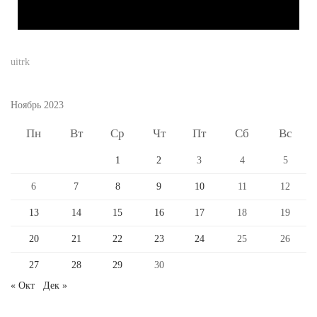
uitrk
Ноябрь 2023
Пн
Вт
Ср
Чт
Пт
Сб
Вс
1
2
3
4
5
6
7
8
9
10
11
12
13
14
15
16
17
18
19
20
21
22
23
24
25
26
27
28
29
30
« Окт
Дек »