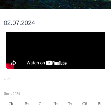
02.07.2024
uitrk
Июль 2024
Пн
Вт
Ср
Чт
Пт
Сб
Вс