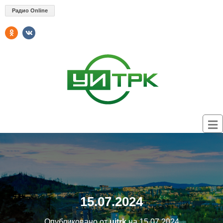
Радио Online
15.07.2024
Опубликовано от
uitrk
на
15.07.2024