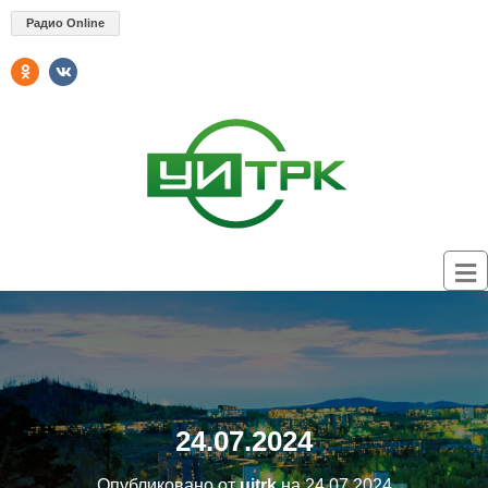
Радио Online
24.07.2024
Опубликовано от
uitrk
на
24.07.2024