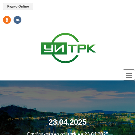
Радио Online
23.04.2025
Опубликовано от
uitrk
на
23.04.2025