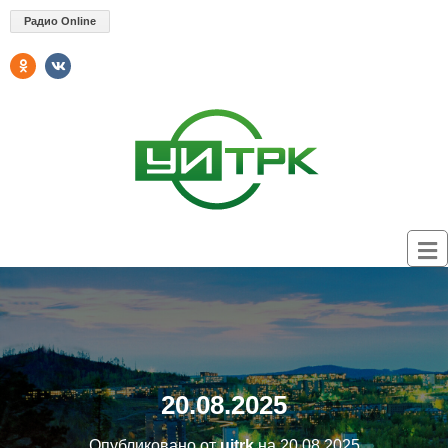
Радио Online
20.08.2025
Опубликовано от
uitrk
на
20.08.2025