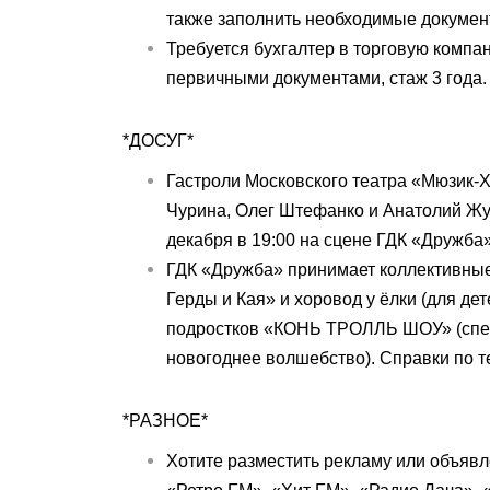
также заполнить необходимые докумен
Требуется бухгалтер в торговую компа
первичными документами, стаж 3 года. Т
*ДОСУГ*
Гастроли Московского театра «Мюзик-Х
Чурина, Олег Штефанко и Анатолий Жу
декабря в 19:00 на сцене ГДК «Дружба»
ГДК «Дружба» принимает коллективные
Герды и Кая» и хоровод у ёлки (для де
подростков «КОНЬ ТРОЛЛЬ ШОУ» (спец
новогоднее волшебство). Справки по те
*РАЗНОЕ*
Хотите разместить рекламу или объявл