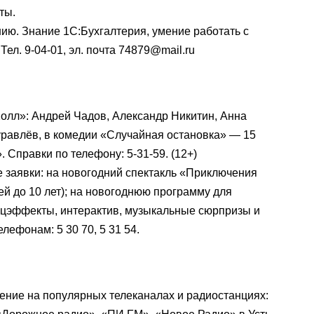
ты.
нию. Знание 1С:Бухгалтерия, умение работать с
ел. 9-04-01, эл. почта 74879@mail.ru
олл»: Андрей Чадов, Александр Никитин, Анна
равлёв, в комедии «Случайная остановка» — 15
. Справки по телефону: 5-31-59. (12+)
 заявки: на новогодний спектакль «Приключения
тей до 10 лет); на новогоднюю программу для
эффекты, интерактив, музыкальные сюрпризы и
лефонам: 5 30 70, 5 31 54.
ение на популярных телеканалах и радиостанциях: