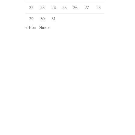
22
23
24
25
26
27
28
29
30
31
« Ноя
Янв »