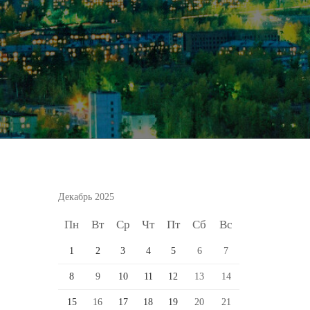
Декабрь 2025
Пн
Вт
Ср
Чт
Пт
Сб
Вс
1
2
3
4
5
6
7
8
9
10
11
12
13
14
15
16
17
18
19
20
21