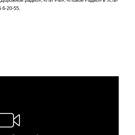
«Дорожное радио», «ПИ FM», «Новое Радио» в Усть-
 6-20-55.