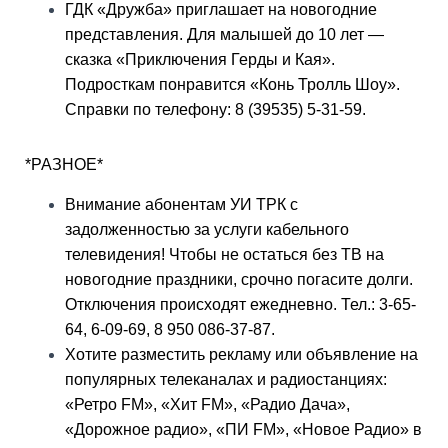
ГДК «Дружба» приглашает на новогодние
представления. Для малышей до 10 лет —
сказка «Приключения Герды и Кая».
Подросткам понравится «Конь Тролль Шоу».
Справки по телефону: 8 (39535) 5-31-59.
*РАЗНОЕ*
Внимание абонентам УИ ТРК с
задолженностью за услуги кабельного
телевидения! Чтобы не остаться без ТВ на
новогодние праздники, срочно погасите долги.
Отключения происходят ежедневно. Тел.: 3-65-
64, 6-09-69, 8 950 086-37-87.
Хотите разместить рекламу или объявление на
популярных телеканалах и радиостанциях:
«Ретро FM», «Хит FM», «Радио Дача»,
«Дорожное радио», «ПИ FM», «Новое Радио» в