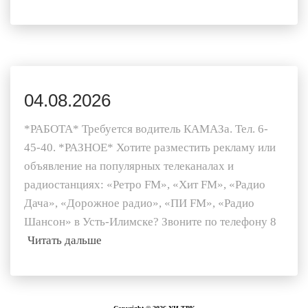
04.08.2026
*РАБОТА* Требуется водитель КАМАЗа. Тел. 6-
45-40. *РАЗНОЕ* Хотите разместить рекламу или
объявление на популярных телеканалах и
радиостанциях: «Ретро FM», «Хит FM», «Радио
Дача», «Дорожное радио», «ПИ FM», «Радио
Шансон» в Усть-Илимске? Звоните по телефону 8
Читать дальше