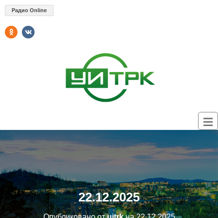
Радио Online
22.12.2025
Опубликовано от
uitrk
на
22.12.2025