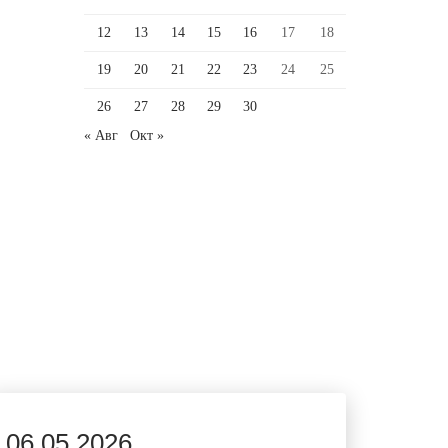
12
13
14
15
16
17
18
19
20
21
22
23
24
25
26
27
28
29
30
« Авг
Окт »
06.05.2026