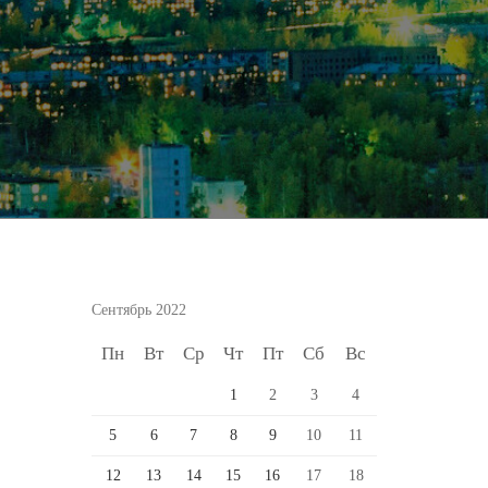
Сентябрь 2022
Пн
Вт
Ср
Чт
Пт
Сб
Вс
1
2
3
4
5
6
7
8
9
10
11
12
13
14
15
16
17
18