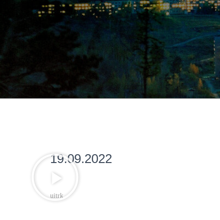
19.09.2022
uitrk