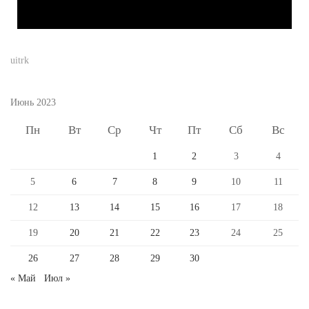
uitrk
Июнь 2023
Пн
Вт
Ср
Чт
Пт
Сб
Вс
1
2
3
4
5
6
7
8
9
10
11
12
13
14
15
16
17
18
19
20
21
22
23
24
25
26
27
28
29
30
« Май
Июл »