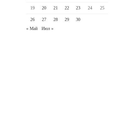
19
20
21
22
23
24
25
26
27
28
29
30
« Май
Июл »