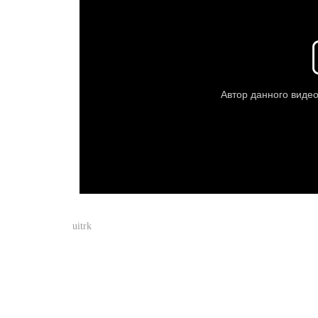
uitrk