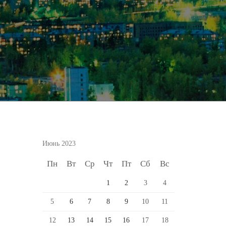
Июнь 2023
Пн
Вт
Ср
Чт
Пт
Сб
Вс
1
2
3
4
5
6
7
8
9
10
11
12
13
14
15
16
17
18