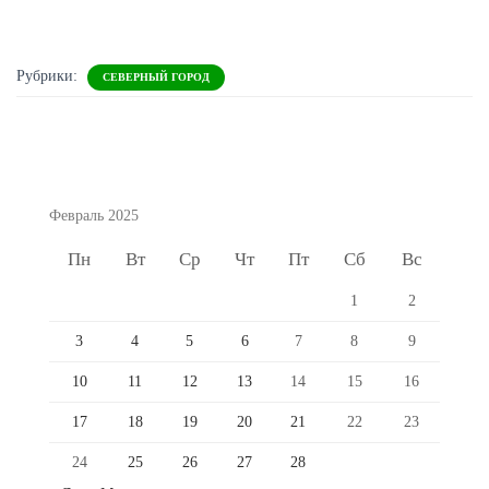
Рубрики:
СЕВЕРНЫЙ ГОРОД
Февраль 2025
Пн
Вт
Ср
Чт
Пт
Сб
Вс
1
2
3
4
5
6
7
8
9
10
11
12
13
14
15
16
17
18
19
20
21
22
23
24
25
26
27
28