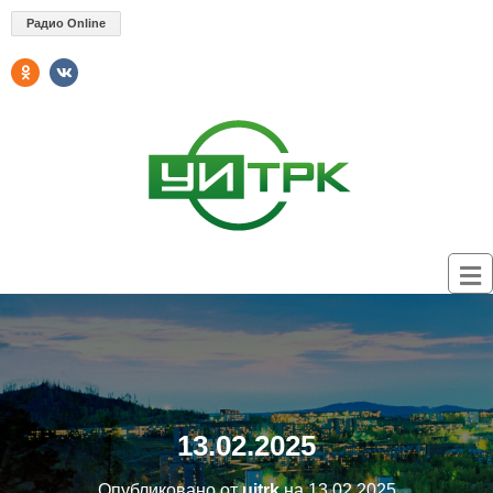
Радио Online
13.02.2025
Опубликовано от
uitrk
на
13.02.2025